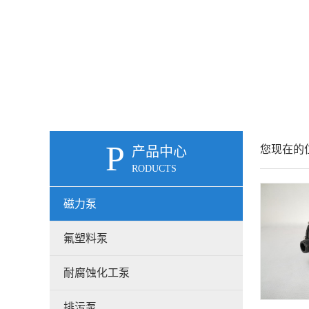
P
您现在的位
产品中心
RODUCTS
磁力泵
氟塑料泵
耐腐蚀化工泵
排污泵