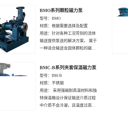
BMO系列颗粒磁力泵
型号：BMO
材质：根据需要选择及配置
用途：针对各种工况苛刻的流体
输送提供泵送的解决方案， 属于
一种适合输送含固体颗粒的磁力
传动泵
BMC-B系列夹套保温磁力泵
型号：BM-B
材质：不锈钢
用途： 采用强磁耐高温材料和独
特保温箱设计保证输送介质过程
中介质不会冷凝，且温度过高时
保温箱中可通过冷却水，带走多
余的温度。可输送易燃、易爆、
剧毒、贵重液体。