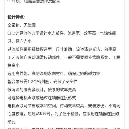
9. 材质：根据需要选择及配置
设计特点:
全密封、无泄漏
CFD计算流体力学设计水力部件，流道宽，效率高，气蚀性能
好，径向力小
过流部件采用精铸模造型，尺寸准确，流道清爽光洁，效率高
工艺液体自冷却润滑传动部件，一般不需要额外管路系统，工程
投资小
选用高性能、高耐温的永磁材料，确保足够的磁力矩
整合泵只需1-2个密封圈，确保了安全性
低涡流的隔离套设计，使泵的效率更高
可选择电机直联或通过连轴器连接形式
电机直联可节省成本和空间，传动效率较高，安装方便，不需同
心度校准，超过45KW时，为了便于检修，应采用连轴器连接的
形式