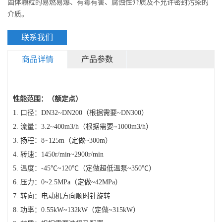
固体颗粒的易燃易爆、有毒有害、腐蚀性介质及不允许密封污染的
介质。
联系我们
商品详情
产品参数
性能范围：（额定点）
1. 口径：DN32~DN200（根据需要~DN300）
2. 流量：3.2~400m3/h（根据需要~1000m3/h）
3. 扬程：8~125m（定做~300m）
4. 转速：1450r/min~2900r/min
5. 温度：-45℃~120℃（定做超低温泵~350℃）
6. 压力：0~2.5MPa（定做~42MPa）
7. 转向：电动机方向顺时针旋转
8. 功率：0.55kW~132kW（定做~315kW）