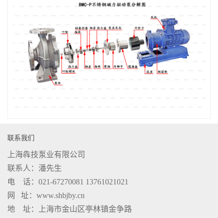
联系我们
上海犇技泵业有限公司
联系人：潘先生
电 话：021-67270081 13761021021
网 址：www.shbjby.cn
地 址：上海市金山区亭林镇金争路