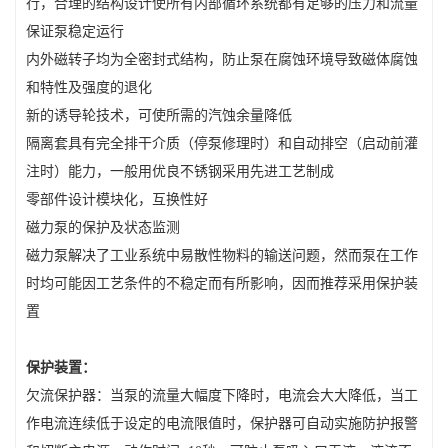
行，合理的结构设计使所有内部循环系统都有足够的压力和流量
保证泵稳定运行
内外磁转子均为全密封式结构，防止泵在腐蚀环境导致磁体腐蚀
和特性及强度的退化
新的诱导轮技术，可使所需的汽蚀余量降低
隔离套具有完全排干介质（停泵修理时）和自动排空（启动前灌
注时）能力，一般用优良不锈钢采用先进工艺制成
零部件设计模块化，互换性好
磁力泵的保护及状态监测
磁力泵解决了工业系统中易散性物料的输送问题，然而泵在工作
时均可能因工艺条件的不稳定而有所影响，因而推荐采用保护装
置
保护装置：
欠流保护器：当泵的流量大幅度下降时，电流会大大降低，当工
作电流连续低于设定的电流限值时，保护器可自动实施防护报警