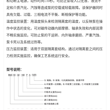
和切断主电源，动作时间≤10秒。可防止泵吸入口无液、液流不
足和介质汽化、汽蚀等造成泵的空载或轻载故障。该保护器同时
具有欠载、过载、三相电流不平衡、断相保护等功能。
温度监控装置：用温度探头来检测隔离套的温度，以反映泵在操
作中状态的变化，可对磁传动器内部摩擦、轴承失效和内部润滑
不畅实施监控。可防止泵的干运转、内外轴承磨损、严重汽蚀、
泵卡死以及系统过热等。
压力监控装置：适用于双层隔离套结构，通过对隔离套之间的压
力检测实施监控，确保工艺系统运行安全。
型号说明：